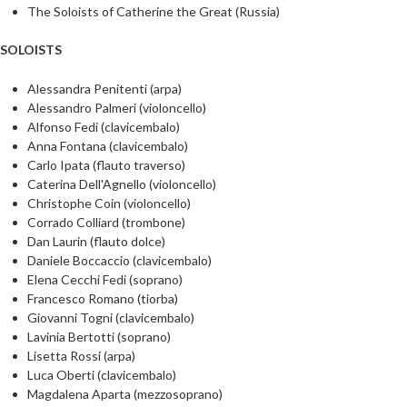
The Soloists of Catherine the Great (Russia)
SOLOISTS
Alessandra Penitenti (arpa)
Alessandro Palmeri (violoncello)
Alfonso Fedi (clavicembalo)
Anna Fontana (clavicembalo)
Carlo Ipata (flauto traverso)
Caterina Dell'Agnello (violoncello)
Christophe Coin (violoncello)
Corrado Colliard (trombone)
Dan Laurin (flauto dolce)
Daniele Boccaccio (clavicembalo)
Elena Cecchi Fedi (soprano)
Francesco Romano (tiorba)
Giovanni Togni (clavicembalo)
Lavinia Bertotti (soprano)
Lisetta Rossi (arpa)
Luca Oberti (clavicembalo)
Magdalena Aparta (mezzosoprano)