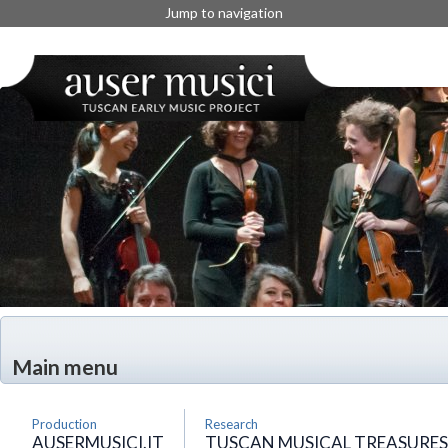
Jump to navigation
Main menu
Production
Research
AUSERMUSICI.IT
TUSCAN MUSICAL TREASURES