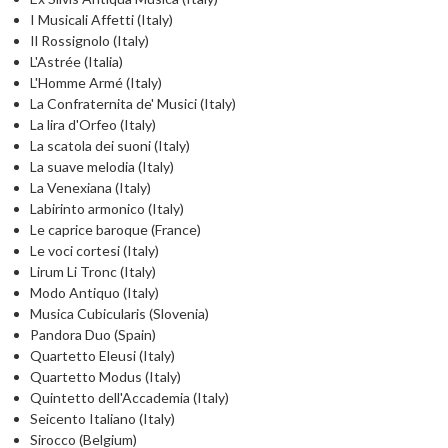
I Musicali Affetti (Italy)
Il Rossignolo (Italy)
L'Astrée (Italia)
L'Homme Armé (Italy)
La Confraternita de' Musici (Italy)
La lira d'Orfeo (Italy)
La scatola dei suoni (Italy)
La suave melodia (Italy)
La Venexiana (Italy)
Labirinto armonico (Italy)
Le caprice baroque (France)
Le voci cortesi (Italy)
Lirum Li Tronc (Italy)
Modo Antiquo (Italy)
Musica Cubicularis (Slovenia)
Pandora Duo (Spain)
Quartetto Eleusi (Italy)
Quartetto Modus (Italy)
Quintetto dell'Accademia (Italy)
Seicento Italiano (Italy)
Sirocco (Belgium)