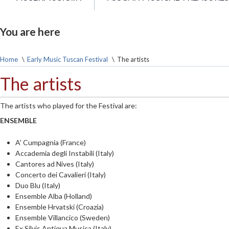
You are here
Home
\
Early Music Tuscan Festival
\
The artists
The artists
The artists who played for the Festival are:
ENSEMBLE
A' Cumpagnia (France)
Accademia degli Instabili (Italy)
Cantores ad Nives (Italy)
Concerto dei Cavalieri (Italy)
Duo Blu (Italy)
Ensemble Alba (Holland)
Ensemble Hrvatski (Croazia)
Ensemble Villancico (Sweden)
Ex Silvis Antiqua Musica (Italy)