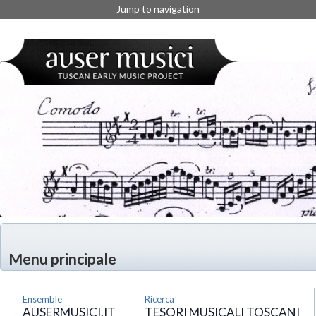
Jump to navigation
Menu principale
Ensemble
Ricerca
AUSERMUSICI.IT
TESORI MUSICALI TOSCANI