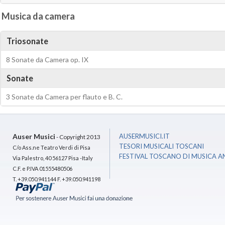
Musica da camera
Triosonate
8 Sonate da Camera op. IX
Sonate
3 Sonate da Camera per flauto e B. C.
Auser Musici
AUSERMUSICI.IT
- Copyright 2013
TESORI MUSICALI TOSCANI
C/o Ass.ne Teatro Verdi di Pisa
FESTIVAL TOSCANO DI MUSICA A
Via Palestro, 40 56127 Pisa -Italy
C.F. e P.IVA 01555480506
T. +39.050.941144 F. +39.050.941198