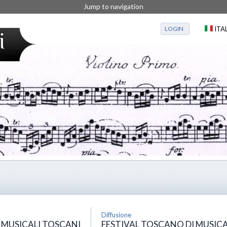
Jump to navigation
LOGIN
ITA
Diffusione
 MUSICALI TOSCANI
FESTIVAL TOSCANO DI MUSIC