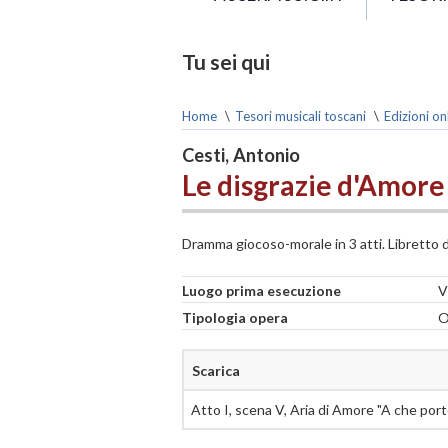
Tu sei qui
Home
\
Tesori musicali toscani
\
Edizioni on
Cesti, Antonio
Le disgrazie d'Amore
Dramma giocoso-morale in 3 atti. Libretto 
Luogo prima esecuzione
V
Tipologia opera
O
Scarica
Atto I, scena V, Aria di Amore "A che porto