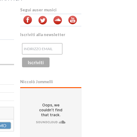
Segui auser musici
Iscriviti alla newsletter
Niccolò Jommelli
MO