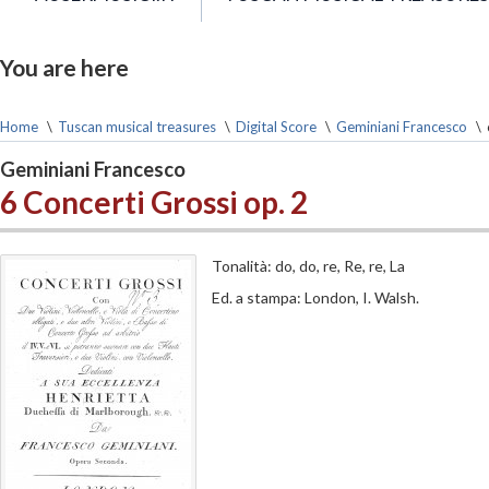
You are here
Home
\
Tuscan musical treasures
\
Digital Score
\
Geminiani Francesco
\
Geminiani Francesco
6 Concerti Grossi op. 2
Tonalità: do, do, re, Re, re, La
Ed. a stampa: London, I. Walsh.