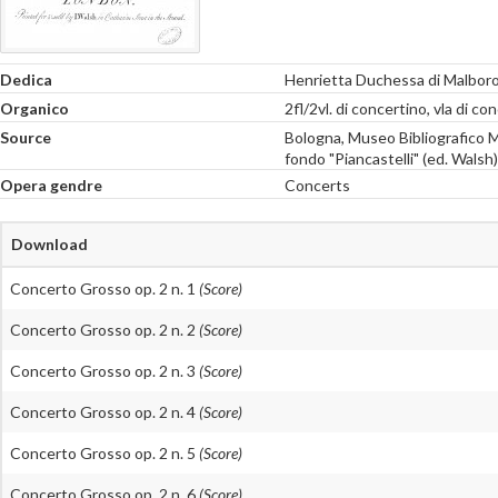
Dedica
Henrietta Duchessa di Malbor
Organico
2fl/2vl. di concertino, vla di con
Source
Bologna, Museo Bibliografico Mu
fondo "Piancastelli" (ed. Walsh)
Opera gendre
Concerts
Download
Concerto Grosso op. 2 n. 1
(Score)
Concerto Grosso op. 2 n. 2
(Score)
Concerto Grosso op. 2 n. 3
(Score)
Concerto Grosso op. 2 n. 4
(Score)
Concerto Grosso op. 2 n. 5
(Score)
Concerto Grosso op. 2 n. 6
(Score)