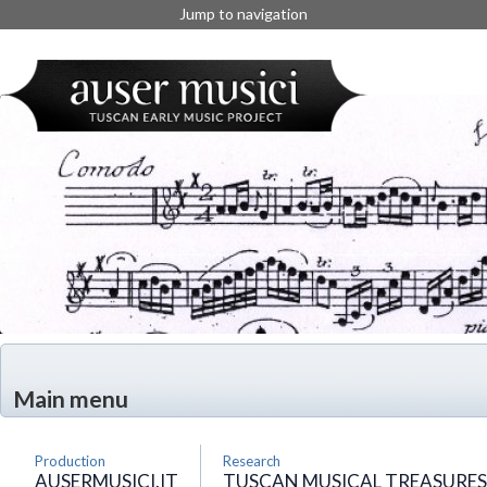
Jump to navigation
Main menu
Production
Research
AUSERMUSICI.IT
TUSCAN MUSICAL TREASURES