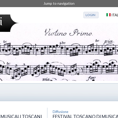
Jump to navigation
LOGIN
ITA
Diffusione
 MUSICALI TOSCANI
FESTIVAL TOSCANO DI MUSIC